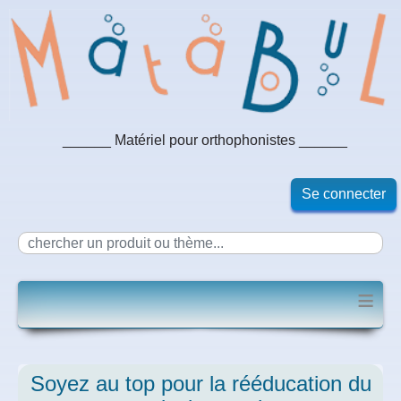
______ Matériel pour orthophonistes ______
Se connecter
≡
Soyez au top pour la rééducation du