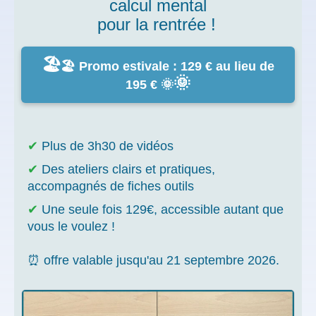
calcul mental
pour la rentrée !
🏖️
🏖️ Promo estivale : 129 € au lieu de
🌞
195 € 🌞
✔
Plus de 3h30 de vidéos
✔
Des ateliers clairs et pratiques,
accompagnés de
fiches outils
✔
Une seule fois 129€, accessible autant que
vous le voulez !
⏰ offre valable jusqu'au 21 septembre 2026.